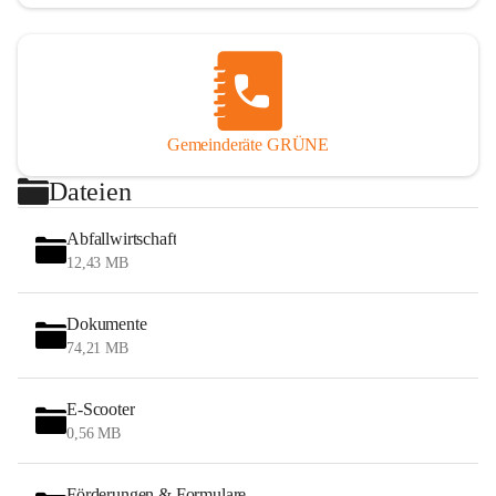
Gemeinderäte GRÜNE
Dateien
Abfallwirtschaft
12,43 MB
Dokumente
74,21 MB
E-Scooter
0,56 MB
Förderungen & Formulare