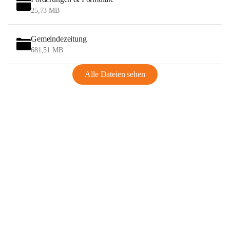
25,73 MB
Gemeindezeitung
681,51 MB
Alle Dateien sehen