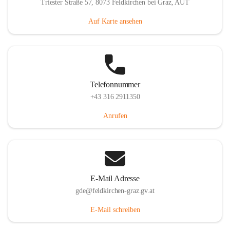
Triester Straße 57, 8073 Feldkirchen bei Graz, AUT
Auf Karte ansehen
Telefonnummer
+43 316 2911350
Anrufen
E-Mail Adresse
gde@feldkirchen-graz.gv.at
E-Mail schreiben