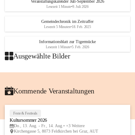
Veranstaltungskalender Juli-September 2026
Lesezeit 1 Minute
•
9. Juli 2026
Gemeindechronik im Zeitraffer
Lesezeit 5 Minuten
•
18. Feb. 2025
Informationsblatt zur Tigermücke
Lesezeit 1 Minute
•
5. Feb. 2026
Ausgewählte Bilder
+2
Kommende Veranstaltungen
Feste & Festivals
13
Kultursommer 2026
AUG
Do., 13. Aug. - Fr., 14. Aug.
+3 Weitere
Kirchengasse 5, 8073 Feldkirchen bei Graz, AUT