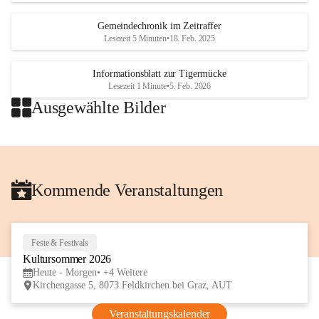
Gemeindechronik im Zeitraffer
Lesezeit 5 Minuten
•
18. Feb. 2025
Informationsblatt zur Tigermücke
Lesezeit 1 Minute
•
5. Feb. 2026
Ausgewählte Bilder
+2
Kommende Veranstaltungen
Feste & Festivals
6
Kultursommer 2026
AUG
Heute - Morgen
+4 Weitere
Kirchengasse 5, 8073 Feldkirchen bei Graz, AUT
Veranstaltungskalender