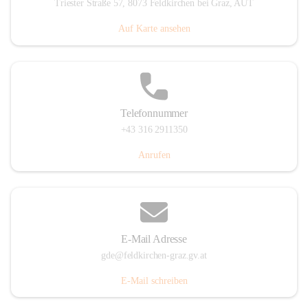
Triester Straße 57, 8073 Feldkirchen bei Graz, AUT
Auf Karte ansehen
Telefonnummer
+43 316 2911350
Anrufen
E-Mail Adresse
gde@feldkirchen-graz.gv.at
E-Mail schreiben