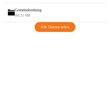
Gemeindezeitung
681,51 MB
Alle Dateien sehen