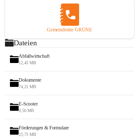
Gemeinderäte GRÜNE
Dateien
Abfallwirtschaft
12,43 MB
Dokumente
74,21 MB
E-Scooter
0,56 MB
Förderungen & Formulare
25,73 MB