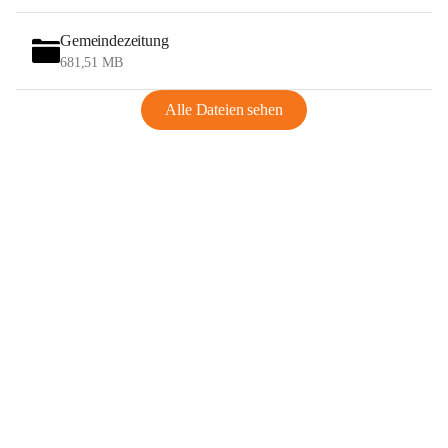
Gemeindezeitung
681,51 MB
Alle Dateien sehen