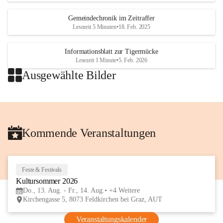
Gemeindechronik im Zeitraffer
Lesezeit 5 Minuten
•
18. Feb. 2025
Informationsblatt zur Tigermücke
Lesezeit 1 Minute
•
5. Feb. 2026
Ausgewählte Bilder
+2
Kommende Veranstaltungen
Feste & Festivals
13
Kultursommer 2026
AUG
Do., 13. Aug. - Fr., 14. Aug.
+4 Weitere
Kirchengasse 5, 8073 Feldkirchen bei Graz, AUT
Veranstaltungskalender