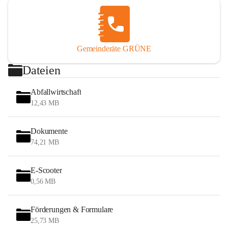
Gemeinderäte GRÜNE
Dateien
Abfallwirtschaft
12,43 MB
Dokumente
74,21 MB
E-Scooter
0,56 MB
Förderungen & Formulare
25,73 MB