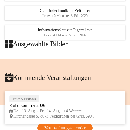
Gemeindechronik im Zeitraffer
Lesezeit 5 Minuten
•
18. Feb. 2025
Informationsblatt zur Tigermücke
Lesezeit 1 Minute
•
5. Feb. 2026
Ausgewählte Bilder
+2
Kommende Veranstaltungen
Feste & Festivals
13
Kultursommer 2026
AUG
Do., 13. Aug. - Fr., 14. Aug.
+4 Weitere
Kirchengasse 5, 8073 Feldkirchen bei Graz, AUT
Veranstaltungskalender