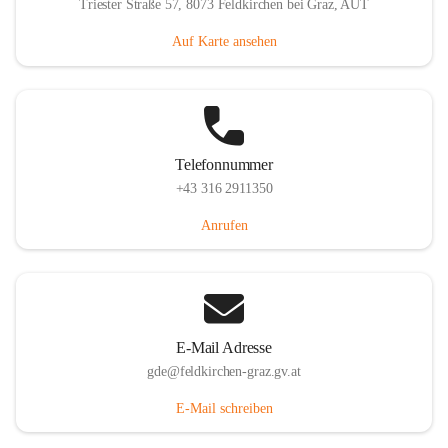
Triester Straße 57, 8073 Feldkirchen bei Graz, AUT
Auf Karte ansehen
Telefonnummer
+43 316 2911350
Anrufen
E-Mail Adresse
gde@feldkirchen-graz.gv.at
E-Mail schreiben