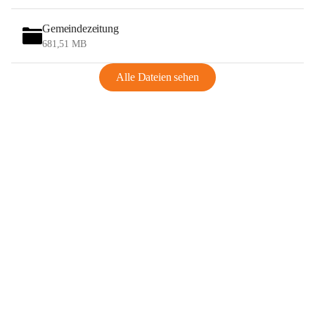
Gemeindezeitung
681,51 MB
Alle Dateien sehen