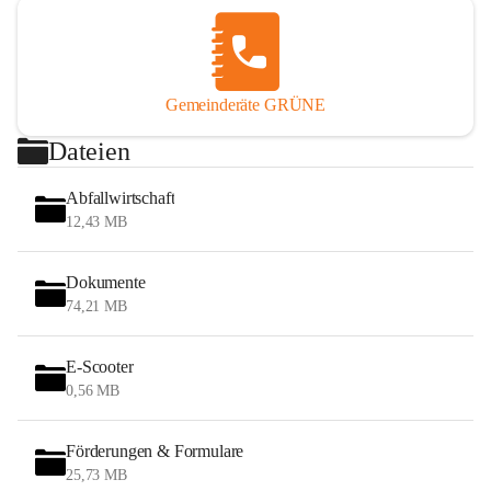
Gemeinderäte GRÜNE
Dateien
Abfallwirtschaft
12,43 MB
Dokumente
74,21 MB
E-Scooter
0,56 MB
Förderungen & Formulare
25,73 MB