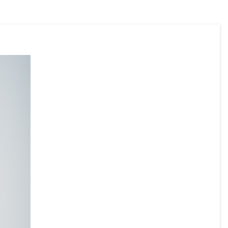
Wir ersuchen alle Bürgerinnen und 
Bürger, die Hitzeschutzempfehlungen zu 
beachten und besonders auf gefährdete 
Mitmenschen Rücksicht zu nehmen.