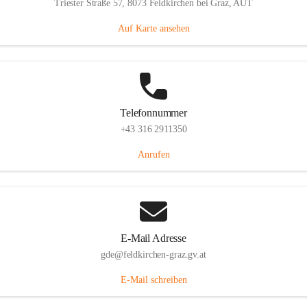
Triester Straße 57, 8073 Feldkirchen bei Graz, AUT
Auf Karte ansehen
Telefonnummer
+43 316 2911350
Anrufen
E-Mail Adresse
gde@feldkirchen-graz.gv.at
E-Mail schreiben