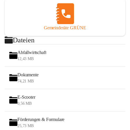
Gemeinderäte GRÜNE
Dateien
Abfallwirtschaft
12,43 MB
Dokumente
74,21 MB
E-Scooter
0,56 MB
Förderungen & Formulare
25,73 MB