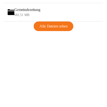
Gemeindezeitung
681,51 MB
Alle Dateien sehen