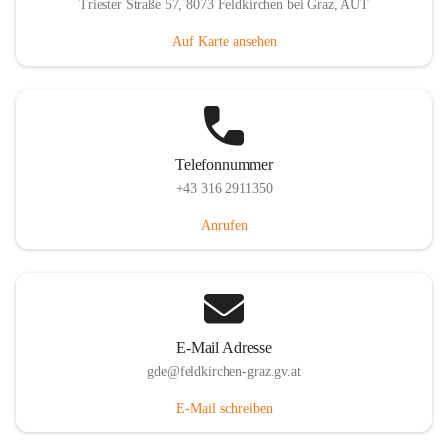
Triester Straße 57, 8073 Feldkirchen bei Graz, AUT
Auf Karte ansehen
Telefonnummer
+43 316 2911350
Anrufen
E-Mail Adresse
gde@feldkirchen-graz.gv.at
E-Mail schreiben