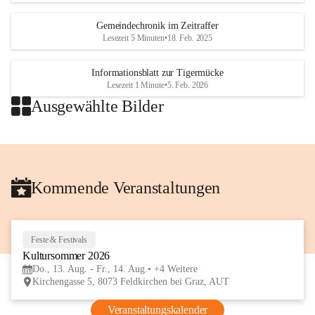
Gemeindechronik im Zeitraffer
Lesezeit 5 Minuten
•
18. Feb. 2025
Informationsblatt zur Tigermücke
Lesezeit 1 Minute
•
5. Feb. 2026
Ausgewählte Bilder
+2
Kommende Veranstaltungen
Feste & Festivals
13
Kultursommer 2026
AUG
Do., 13. Aug. - Fr., 14. Aug.
+4 Weitere
Kirchengasse 5, 8073 Feldkirchen bei Graz, AUT
Veranstaltungskalender