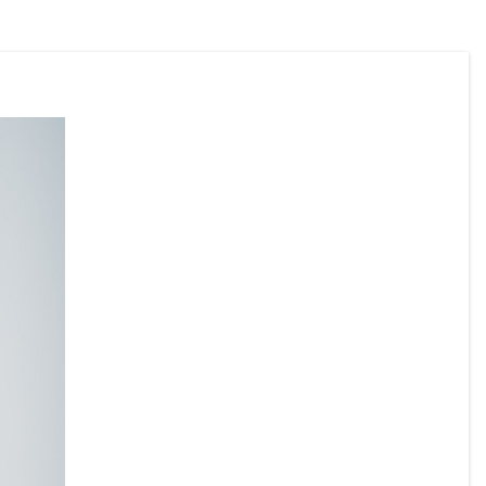
Wir ersuchen alle Bürgerinnen und 
Bürger, die Hitzeschutzempfehlungen zu 
beachten und besonders auf gefährdete 
Mitmenschen Rücksicht zu nehmen.