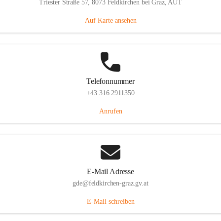
Triester Straße 57, 8073 Feldkirchen bei Graz, AUT
Auf Karte ansehen
Telefonnummer
+43 316 2911350
Anrufen
E-Mail Adresse
gde@feldkirchen-graz.gv.at
E-Mail schreiben