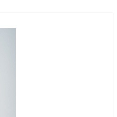
Wir ersuchen alle Bürgerinnen und 
Bürger, die Hitzeschutzempfehlungen zu 
beachten und besonders auf gefährdete 
Mitmenschen Rücksicht zu nehmen.