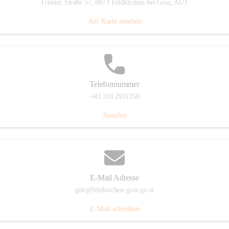
Triester Straße 57, 8073 Feldkirchen bei Graz, AUT
Auf Karte ansehen
Telefonnummer
+43 316 2911350
Anrufen
E-Mail Adresse
gde@feldkirchen-graz.gv.at
E-Mail schreiben