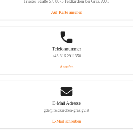
Triester Straße 57, 8073 Feldkirchen bei Graz, AUT
Auf Karte ansehen
Telefonnummer
+43 316 2911350
Anrufen
E-Mail Adresse
gde@feldkirchen-graz.gv.at
E-Mail schreiben