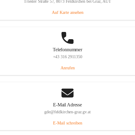
Triester Straße 57, 8073 Feldkirchen bei Graz, AUT
Auf Karte ansehen
Telefonnummer
+43 316 2911350
Anrufen
E-Mail Adresse
gde@feldkirchen-graz.gv.at
E-Mail schreiben