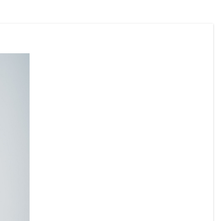
Wir ersuchen alle Bürgerinnen und 
Bürger, die Hitzeschutzempfehlungen zu 
beachten und besonders auf gefährdete 
Mitmenschen Rücksicht zu nehmen.