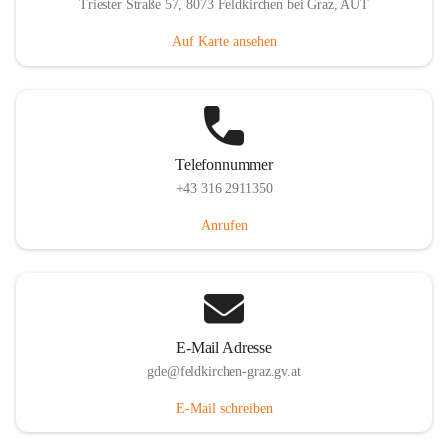
Triester Straße 57, 8073 Feldkirchen bei Graz, AUT
Auf Karte ansehen
Telefonnummer
+43 316 2911350
Anrufen
E-Mail Adresse
gde@feldkirchen-graz.gv.at
E-Mail schreiben