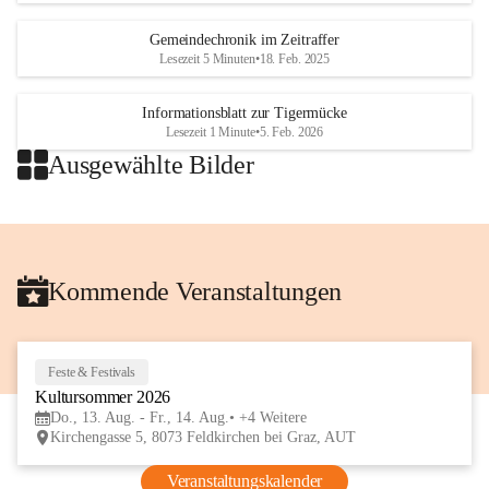
Gemeindechronik im Zeitraffer
Lesezeit 5 Minuten
•
18. Feb. 2025
Informationsblatt zur Tigermücke
Lesezeit 1 Minute
•
5. Feb. 2026
Ausgewählte Bilder
+2
Kommende Veranstaltungen
Feste & Festivals
13
Kultursommer 2026
AUG
Do., 13. Aug. - Fr., 14. Aug.
+4 Weitere
Kirchengasse 5, 8073 Feldkirchen bei Graz, AUT
Veranstaltungskalender