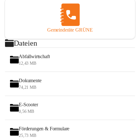
Gemeinderäte GRÜNE
Dateien
Abfallwirtschaft
12,43 MB
Dokumente
74,21 MB
E-Scooter
0,56 MB
Förderungen & Formulare
25,73 MB