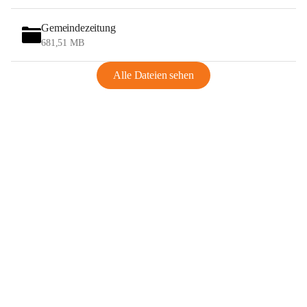
Gemeindezeitung
681,51 MB
Alle Dateien sehen