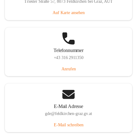
Triester Straße 57, 8073 Feldkirchen bei Graz, AUT
Auf Karte ansehen
Telefonnummer
+43 316 2911350
Anrufen
E-Mail Adresse
gde@feldkirchen-graz.gv.at
E-Mail schreiben