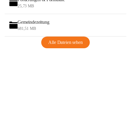
25,73 MB
Gemeindezeitung
681,51 MB
Alle Dateien sehen