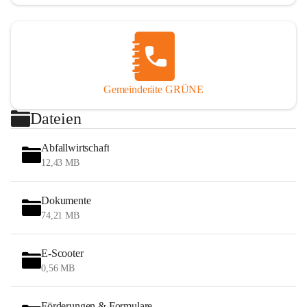
Gemeinderäte GRÜNE
Dateien
Abfallwirtschaft
12,43 MB
Dokumente
74,21 MB
E-Scooter
0,56 MB
Förderungen & Formulare