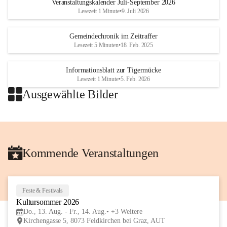
Veranstaltungskalender Juli-September 2026
Lesezeit 1 Minute
•
9. Juli 2026
Gemeindechronik im Zeitraffer
Lesezeit 5 Minuten
•
18. Feb. 2025
Informationsblatt zur Tigermücke
Lesezeit 1 Minute
•
5. Feb. 2026
Ausgewählte Bilder
+2
Kommende Veranstaltungen
Feste & Festivals
13
Kultursommer 2026
AUG
Do., 13. Aug. - Fr., 14. Aug.
+3 Weitere
Kirchengasse 5, 8073 Feldkirchen bei Graz, AUT