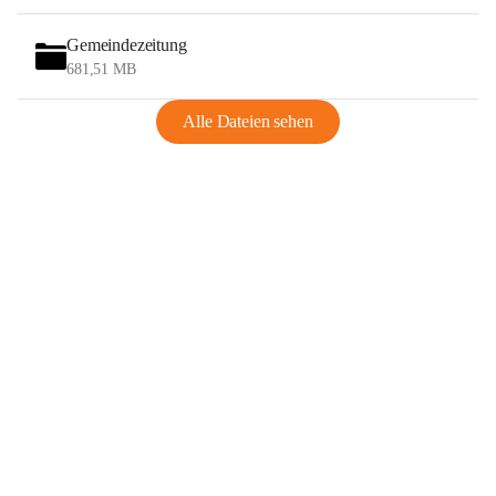
Gemeindezeitung
681,51 MB
Alle Dateien sehen