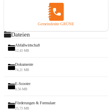
Gemeinderäte GRÜNE
Dateien
Abfallwirtschaft
12,43 MB
Dokumente
74,21 MB
E-Scooter
0,56 MB
Förderungen & Formulare
25,73 MB