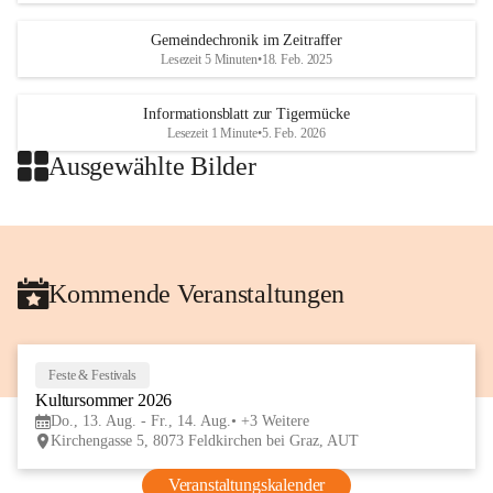
Gemeindechronik im Zeitraffer
Lesezeit 5 Minuten
•
18. Feb. 2025
Informationsblatt zur Tigermücke
Lesezeit 1 Minute
•
5. Feb. 2026
Ausgewählte Bilder
+2
Kommende Veranstaltungen
Feste & Festivals
13
Kultursommer 2026
AUG
Do., 13. Aug. - Fr., 14. Aug.
+3 Weitere
Kirchengasse 5, 8073 Feldkirchen bei Graz, AUT
Veranstaltungskalender