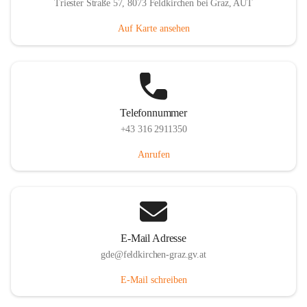
Triester Straße 57, 8073 Feldkirchen bei Graz, AUT
Auf Karte ansehen
Telefonnummer
+43 316 2911350
Anrufen
E-Mail Adresse
gde@feldkirchen-graz.gv.at
E-Mail schreiben